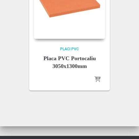
PLACI PVC
Placa PVC Portocaliu
3050x1300mm