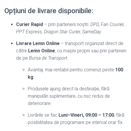
Opțiuni de livrare disponibile:
Curier Rapid
– prin partenerii noștri:
DPD, Fan Courier,
PPT Express, Dragon Star Curier, SameDay
.
Livrare Lemn Online
– transport organizat direct de
către
Lemn Online
, cu mașini proprii sau prin parteneri
de pe
Bursa de Transport
.
Avantaj: mai rentabil pentru comenzi peste
100
kg
.
Produsele ajung direct la destinație, fără
manipulări suplimentare, cu risc redus de
deteriorare.
Livrările se fac
Luni–Vineri, 09:00 – 17:00
, fără
posibilitatea de programare pe interval orar fix.