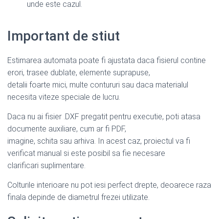
unde este cazul.
Important de stiut
Estimarea automata poate fi ajustata daca fisierul contine
erori, trasee dublate, elemente suprapuse,
detalii foarte mici, multe contururi sau daca materialul
necesita viteze speciale de lucru.
Daca nu ai fisier .DXF pregatit pentru executie, poti atasa
documente auxiliare, cum ar fi PDF,
imagine, schita sau arhiva. In acest caz, proiectul va fi
verificat manual si este posibil sa fie necesare
clarificari suplimentare.
Colturile interioare nu pot iesi perfect drepte, deoarece raza
finala depinde de diametrul frezei utilizate.