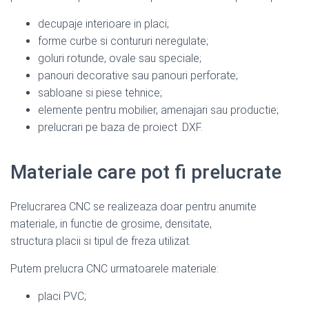
decupaje interioare in placi;
forme curbe si contururi neregulate;
goluri rotunde, ovale sau speciale;
panouri decorative sau panouri perforate;
sabloane si piese tehnice;
elemente pentru mobilier, amenajari sau productie;
prelucrari pe baza de proiect .DXF.
Materiale care pot fi prelucrate
Prelucrarea CNC se realizeaza doar pentru anumite
materiale, in functie de grosime, densitate,
structura placii si tipul de freza utilizat.
Putem prelucra CNC urmatoarele materiale:
placi PVC;