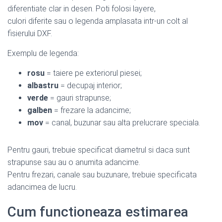
diferentiate clar in desen. Poti folosi layere,
culori diferite sau o legenda amplasata intr-un colt al
fisierului DXF.
Exemplu de legenda:
rosu
= taiere pe exteriorul piesei;
albastru
= decupaj interior;
verde
= gauri strapunse;
galben
= frezare la adancime;
mov
= canal, buzunar sau alta prelucrare speciala.
Pentru gauri, trebuie specificat diametrul si daca sunt
strapunse sau au o anumita adancime.
Pentru frezari, canale sau buzunare, trebuie specificata
adancimea de lucru.
Cum functioneaza estimarea