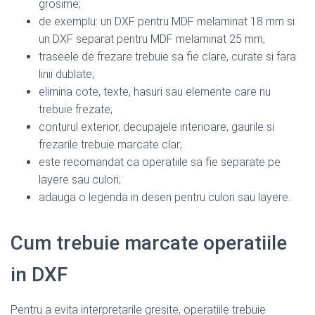
grosime;
de exemplu: un DXF pentru MDF melaminat 18 mm si
un DXF separat pentru MDF melaminat 25 mm;
traseele de frezare trebuie sa fie clare, curate si fara
linii dublate;
elimina cote, texte, hasuri sau elemente care nu
trebuie frezate;
conturul exterior, decupajele interioare, gaurile si
frezarile trebuie marcate clar;
este recomandat ca operatiile sa fie separate pe
layere sau culori;
adauga o legenda in desen pentru culori sau layere.
Cum trebuie marcate operatiile
in DXF
Pentru a evita interpretarile gresite, operatiile trebuie