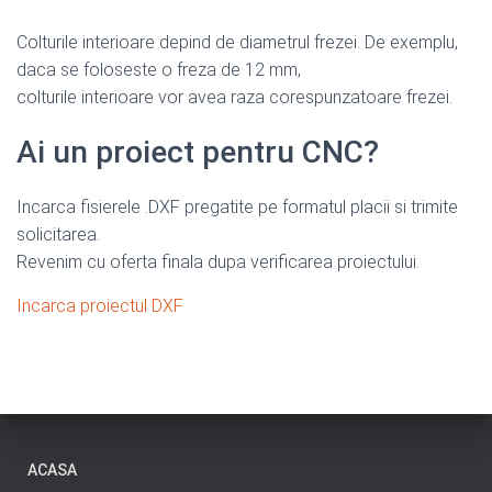
Colturile interioare depind de diametrul frezei. De exemplu,
daca se foloseste o freza de 12 mm,
colturile interioare vor avea raza corespunzatoare frezei.
Ai un proiect pentru CNC?
Incarca fisierele .DXF pregatite pe formatul placii si trimite
solicitarea.
Revenim cu oferta finala dupa verificarea proiectului.
Incarca proiectul DXF
ACASA