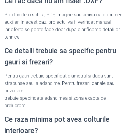
Ce fac daca nu am fisier .DXF?
Poti trimite o schita, PDF, imagine sau arhiva ca document
auxiliar. In acest caz, proiectul va fi verificat manual,
iar oferta se poate face doar dupa clarificarea detaliilor
tehnice.
Ce detalii trebuie sa specific pentru
gauri si frezari?
Pentru gauri trebuie specificat diametrul si daca sunt
strapunse sau la adancime. Pentru frezari, canale sau
buzunare
trebuie specificata adancimea si zona exacta de
prelucrare.
Ce raza minima pot avea colturile
interioare?