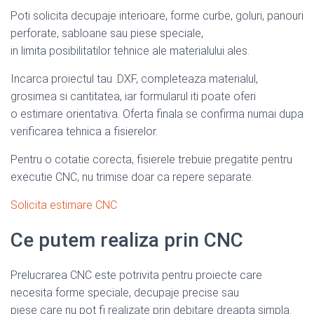
Poti solicita decupaje interioare, forme curbe, goluri, panouri
perforate, sabloane sau piese speciale,
in limita posibilitatilor tehnice ale materialului ales.
Incarca proiectul tau .DXF, completeaza materialul,
grosimea si cantitatea, iar formularul iti poate oferi
o estimare orientativa. Oferta finala se confirma numai dupa
verificarea tehnica a fisierelor.
Pentru o cotatie corecta, fisierele trebuie pregatite pentru
executie CNC, nu trimise doar ca repere separate.
Solicita estimare CNC
Ce putem realiza prin CNC
Prelucrarea CNC este potrivita pentru proiecte care
necesita forme speciale, decupaje precise sau
piese care nu pot fi realizate prin debitare dreapta simpla.