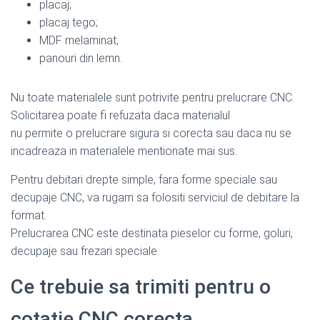
placaj;
placaj tego;
MDF melaminat;
panouri din lemn.
Nu toate materialele sunt potrivite pentru prelucrare CNC.
Solicitarea poate fi refuzata daca materialul
nu permite o prelucrare sigura si corecta sau daca nu se
incadreaza in materialele mentionate mai sus.
Pentru debitari drepte simple, fara forme speciale sau
decupaje CNC, va rugam sa folositi serviciul de debitare la
format.
Prelucrarea CNC este destinata pieselor cu forme, goluri,
decupaje sau frezari speciale.
Ce trebuie sa trimiti pentru o
cotatie CNC corecta