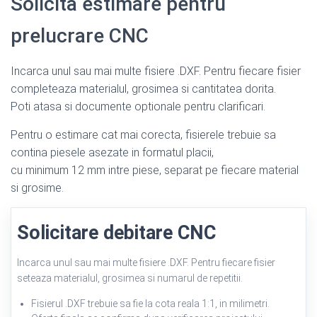
Solicita estimare pentru
prelucrare CNC
Incarca unul sau mai multe fisiere .DXF. Pentru fiecare fisier
completeaza materialul, grosimea si cantitatea dorita.
Poti atasa si documente optionale pentru clarificari.
Pentru o estimare cat mai corecta, fisierele trebuie sa
contina piesele asezate in formatul placii,
cu minimum 12 mm intre piese, separat pe fiecare material
si grosime.
Solicitare debitare CNC
Incarca unul sau mai multe fisiere .DXF. Pentru fiecare fisier
seteaza materialul, grosimea si numarul de repetitii.
Fisierul .DXF trebuie sa fie la cota reala 1:1, in milimetri.