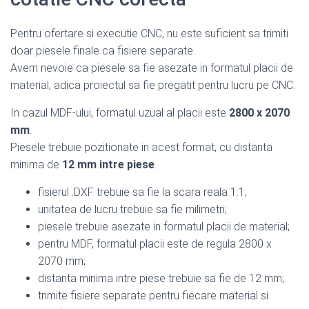
Pentru ofertare si executie CNC, nu este suficient sa trimiti
doar piesele finale ca fisiere separate.
Avem nevoie ca piesele sa fie asezate in formatul placii de
material, adica proiectul sa fie pregatit pentru lucru pe CNC.
In cazul MDF-ului, formatul uzual al placii este
2800 x 2070
mm
.
Piesele trebuie pozitionate in acest format, cu distanta
minima de
12 mm intre piese
.
fisierul .DXF trebuie sa fie la scara reala 1:1;
unitatea de lucru trebuie sa fie milimetri;
piesele trebuie asezate in formatul placii de material;
pentru MDF, formatul placii este de regula 2800 x
2070 mm;
distanta minima intre piese trebuie sa fie de 12 mm;
trimite fisiere separate pentru fiecare material si