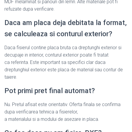
MDF melaminat si panouri din lemn. Alte materiale pot fi
refuzate dupa verificare.
Daca am placa deja debitata la format,
se calculeaza si conturul exterior?
Daca fisierul contine placa bruta ca dreptunghi exterior si
decupaje in interior, conturul exterior poate fi tratat
ca referinta. Este important sa specifici clar daca
dreptunghiul exterior este placa de material sau contur de
taiere.
Pot primi pret final automat?
Nu. Pretul afisat este orientativ. Oferta finala se confirma
dupa verificarea tehnica a fisierelor,
a materialului si a modului de asezare in placa.