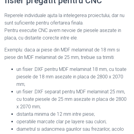
fisier pregatit pentru CNC
Reperele individuale ajuta la intelegerea proiectului, dar nu
sunt suficiente pentru ofertarea finala.
Pentru executie CNC avem nevoie de piesele asezate in
placa, cu distante corecte intre ele.
Exemplu: daca ai piese din MDF melaminat de 18 mm si
piese din MDF melaminat de 25 mm, trebuie sa trimiti:
un fisier .DXF pentru MDF melaminat 18 mm, cu toate
piesele de 18 mm asezate in placa de 2800 x 2070
mm;
un fisier .DXF separat pentru MDF melaminat 25 mm,
cu toate piesele de 25 mm asezate in placa de 2800
x 2070 mm;
distanta minima de 12 mm intre piese;
operatiile marcate clar pe layere sau culori;
diametrul si adancimea gaurilor sau frezarilor, acolo