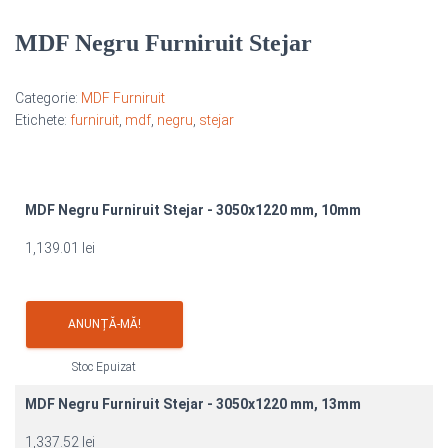
MDF Negru Furniruit Stejar
Categorie:
MDF Furniruit
Etichete:
furniruit
,
mdf
,
negru
,
stejar
MDF Negru Furniruit Stejar - 3050x1220 mm, 10mm
1,139.01
lei
ANUNȚĂ-MĂ!
Stoc Epuizat
MDF Negru Furniruit Stejar - 3050x1220 mm, 13mm
1,337.52
lei