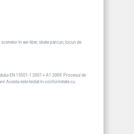
enelor în aer liber, skate parcuri, locuri de
dului EN 13501-1:2007 + A1:2009. Procesul de
sare. Acesta este testat în conformitate cu