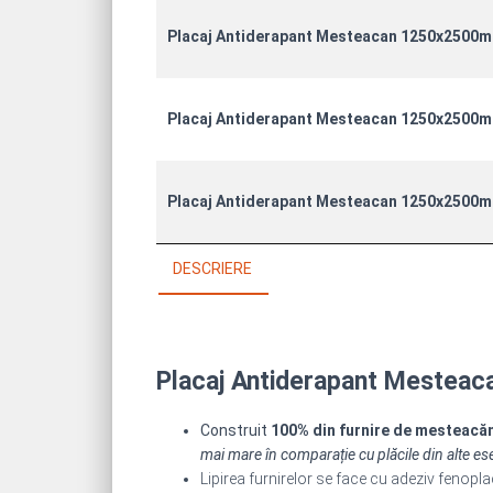
Placaj Antiderapant Mesteacan 1250x2500
Placaj Antiderapant Mesteacan 1250x2500
Placaj Antiderapant Mesteacan 1250x2500
DESCRIERE
Placaj Antiderapant Mesteac
Construit
100% din furnire de mesteacă
mai mare în comparație cu plăcile din alte es
Lipirea furnirelor se face cu adeziv fenop