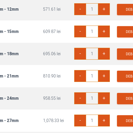
Cantitate
-
+
mm - 12mm
571.61
lei
Placaj
DEB
Antiderapant
Mesteacan
1250x2500mm
Cantitate
-
+
mm - 15mm
609.87
lei
Placaj
DEB
Antiderapant
Mesteacan
1250x2500mm
Cantitate
-
+
mm - 18mm
695.06
lei
Placaj
DEB
Antiderapant
Mesteacan
1250x2500mm
Cantitate
-
+
mm - 21mm
810.90
lei
Placaj
DEB
Antiderapant
Mesteacan
1250x2500mm
Cantitate
-
+
mm - 24mm
958.55
lei
Placaj
DEB
Antiderapant
Mesteacan
1250x2500mm
Cantitate
-
+
mm - 27mm
1,078.33
lei
Placaj
DEB
Antiderapant
Mesteacan