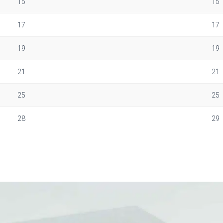
15
15
17
17
19
19
21
21
25
25
28
29