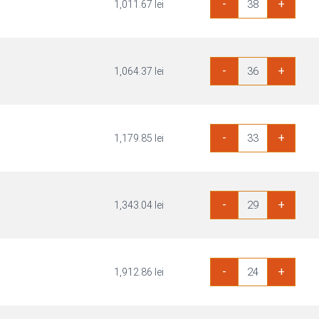
-
+
1,011.67
lei
Placaj
Okoume
B/BB
3100x1530mm
Cantitate
-
+
1,064.37
lei
Placaj
Okoume
B/BB
3100x1530mm
Cantitate
-
+
1,179.85
lei
Placaj
Okoume
B/BB
3100x1530mm
Cantitate
-
+
1,343.04
lei
Placaj
Okoume
B/BB
3100x1530mm
Cantitate
-
+
1,912.86
lei
Placaj
Okoume
B/BB
3100x1530mm