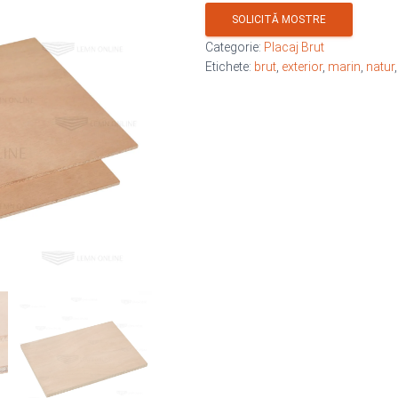
SOLICITĂ MOSTRE
Categorie:
Placaj Brut
Etichete:
brut
,
exterior
,
marin
,
natur