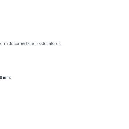
nform documentatiei producatorului
30 mm: