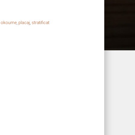
,
okoume
,
placaj
,
stratificat