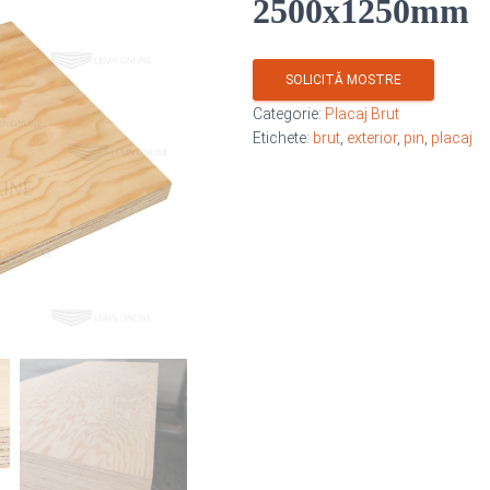
2500x1250mm
SOLICITĂ MOSTRE
Categorie:
Placaj Brut
Etichete:
brut
,
exterior
,
pin
,
placaj