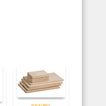
PLACAJ BRUT