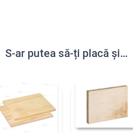
S-ar putea să-ți placă și…