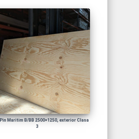
 Pin Maritim B/BB 2500×1250, exterior Clasa
3