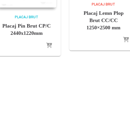
PLACAJ BRUT
Placaj Lemn Plop
PLACAJ BRUT
Brut CC/CC
Placaj Pin Brut CP/C
1250×2500 mm
2440x1220mm