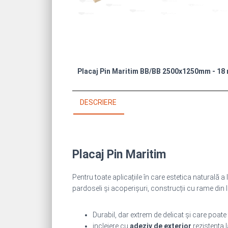
Placaj Pin Maritim BB/BB 2500x1250mm - 18
DESCRIERE
Placaj Pin Maritim
Pentru toate aplicațiile în care estetica naturală a
pardoseli și acoperișuri, construcții cu rame din
Durabil, dar extrem de delicat și care poate
incleiere cu
adeziv de exterior
rezistenta 